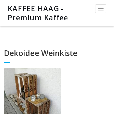
KAFFEE HAAG -
Toggle
navigat
Premium Kaffee
Dekoidee Weinkiste