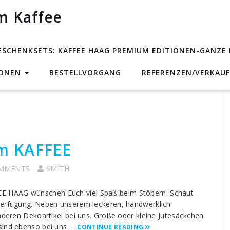
m Kaffee
ESCHENKSETS: KAFFEE HAAG PREMIUM EDITIONEN-GANZE
IONEN
BESTELLVORGANG
REFERENZEN/VERKAUF
m KAFFEE
OMMENTS
SMITH
E HAAG wünschen Euch viel Spaß beim Stöbern. Schaut
 Verfügung. Neben unserem leckeren, handwerklich
anderen Dekoartikel bei uns. Große oder kleine Jutesäckchen
 sind ebenso bei uns …
CONTINUE READING